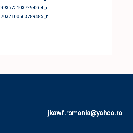
jkawf.romania@yahoo.ro