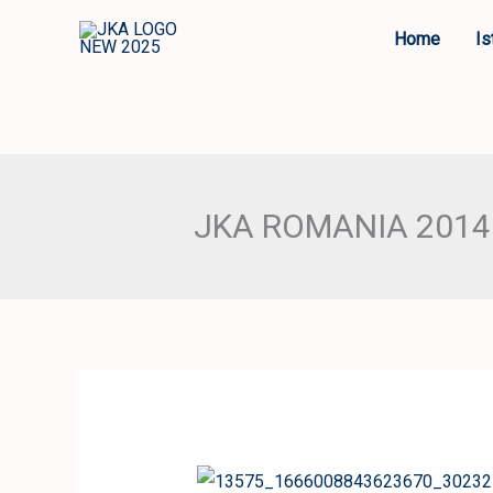
Skip
Home
Is
to
content
JKA ROMANIA 2014