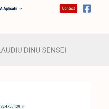
Contact
A Aplicatii
AUDIU DINU SENSEI