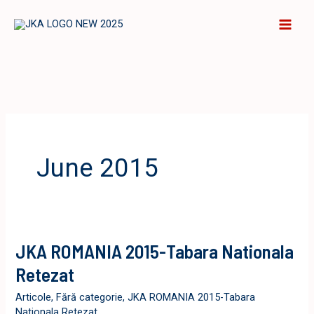
Skip
to
content
June 2015
JKA ROMANIA 2015-Tabara Nationala
Retezat
Articole
,
Fără categorie
,
JKA ROMANIA 2015-Tabara
Nationala Retezat