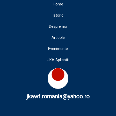
Home
Istoric
Despre noi
Articole
Evenimente
JKA Aplicatii
jkawf.romania@yahoo.ro