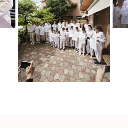
iasi6