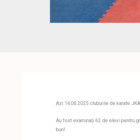
Azi 14.06.2025 cluburile de karate JKA
Au fost examinați 62 de elevi pentru gr
bun!