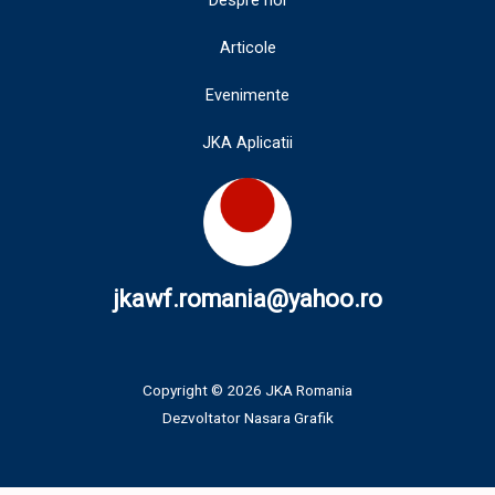
Despre noi
Articole
Evenimente
JKA Aplicatii
jkawf.romania@yahoo.ro
Copyright © 2026 JKA Romania
Dezvoltator
Nasara Grafik