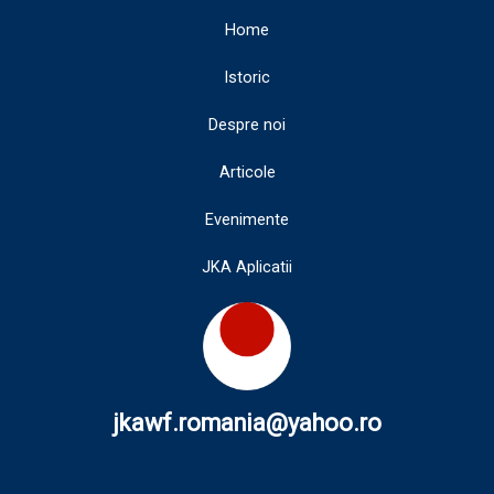
Home
Istoric
Despre noi
Articole
Evenimente
JKA Aplicatii
jkawf.romania@yahoo.ro