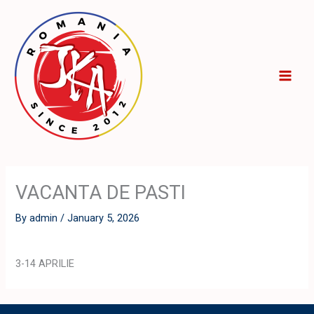
Skip
to
content
VACANTA DE PASTI
By
admin
/
January 5, 2026
3-14 APRILIE