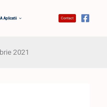
A Aplicatii
Contact
brie 2021