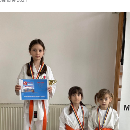
ecembrie 2021