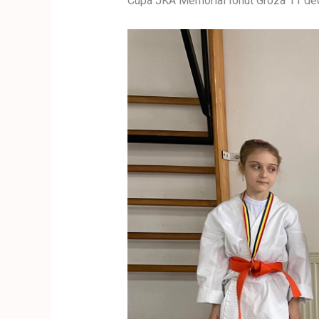
Cupa JKA Memorial Ionut Groza 11 d