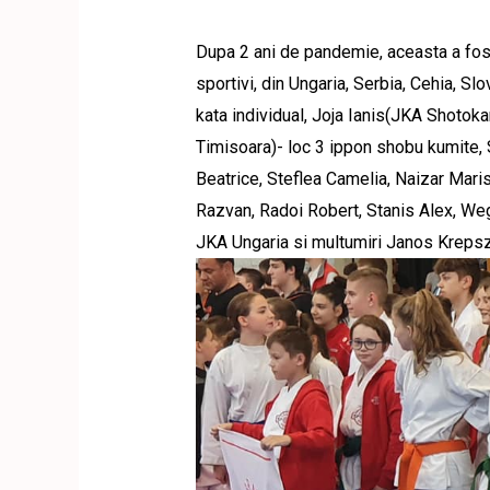
Dupa 2 ani de pandemie, aceasta a fos
sportivi, din Ungaria, Serbia, Cehia, S
kata individual, Joja Ianis(JKA Shotoka
Timisoara)- loc 3 ippon shobu kumite,
Beatrice, Steflea Camelia, Naizar Maris
Razvan, Radoi Robert, Stanis Alex, Wegle
JKA Ungaria si multumiri Janos Krepsz