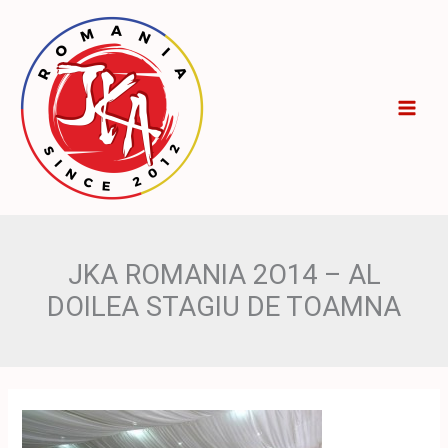
Skip
to
content
JKA ROMANIA 2O14 – AL
DOILEA STAGIU DE TOAMNA