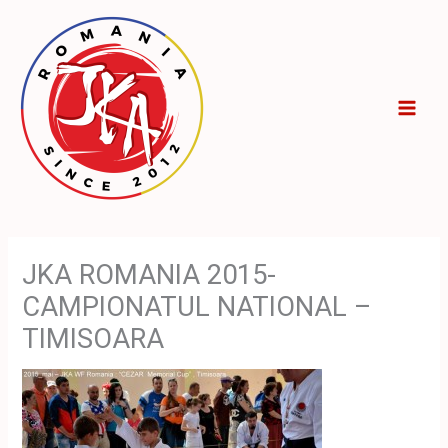
Skip
to
content
JKA ROMANIA 2015-
CAMPIONATUL NATIONAL –
TIMISOARA