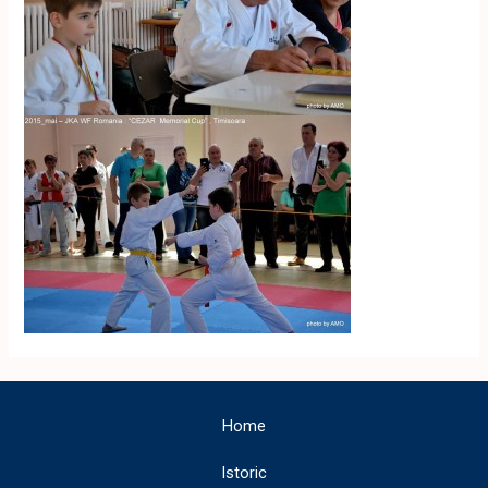
Home
Istoric