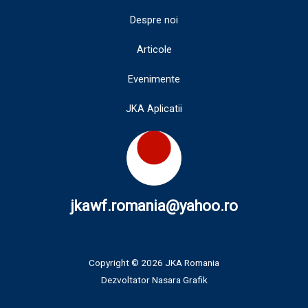
Despre noi
Articole
Evenimente
JKA Aplicatii
jkawf.romania@yahoo.ro
Copyright © 2026 JKA Romania
Dezvoltator
Nasara Grafik