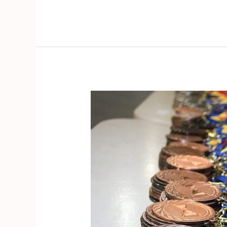
Winter
Camp
2025