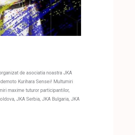
ganizat de asociatia noastra JKA
 Hidemoto Kurihara Sensei! Multumiri
iri maxime tuturor participantilor,
 Moldova, JKA Serbia, JKA Bulgaria, JKA