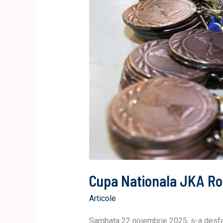
Cupa Nationala JKA Rom
Articole
Sambata 22 noiembrie 2025, s-a desfasu