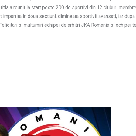
ia a reunit la start peste 200 de sportivi din 12 cluburi membre
mpartita in doua sectiuni, dimineata sportivii avansati, iar dupa a
r! Felicitari si multumiri echipei de arbitri JKA Romania si echipei