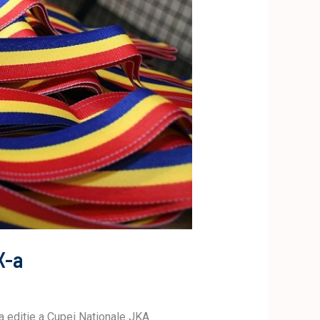
X-a
a editie a Cupei Nationale JKA