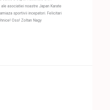
 ale asociatiei noastre Japan Karate
miaza sportivii incepatori. Felicitari
 tehnice! Oss! Zoltan Nagy