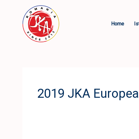
Skip
to
content
Home
Is
2019 JKA Europea