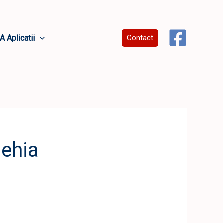
A Aplicatii
Contact
ehia