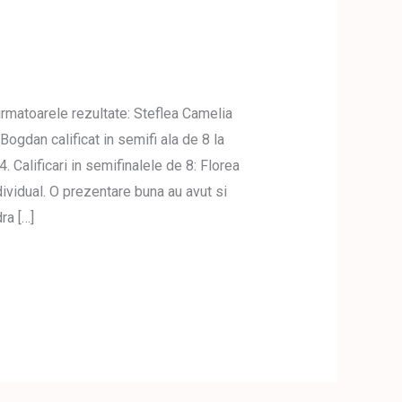
rmatoarele rezultate: Steflea Camelia
Bogdan calificat in semifi ala de 8 la
 Calificari in semifinalele de 8: Florea
ividual. O prezentare buna au avut si
ra […]