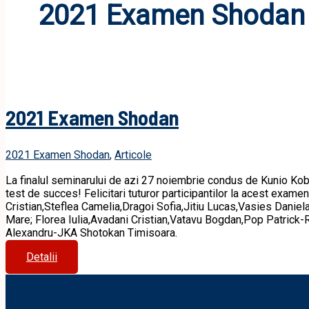
2021 Examen Shodan
2021 Examen Shodan
2021 Examen Shodan
,
Articole
La finalul seminarului de azi 27 noiembrie condus de Kunio Kob
test de succes! Felicitari tuturor participantilor la acest ex
Cristian,Steflea Camelia,Dragoi Sofia,Jitiu Lucas,Vasies Daniel
Mare; Florea Iulia,Avadani Cristian,Vatavu Bogdan,Pop Patrick
Alexandru-JKA Shotokan Timisoara.
2021
Detalii
Examen
Shodan