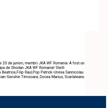
de 20 de juniori, membri JKA WF Romania. A fost un
chipa de Shodan JKA WF Romania! Stelli
 Beatrice,Filip Raul,Pop Patrick-Unirea Sannicolau
tian-Senshin Timisoara; Docea Marius, Scarlateanu