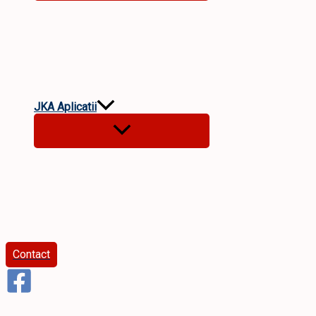
JKA Aplicatii
Contact