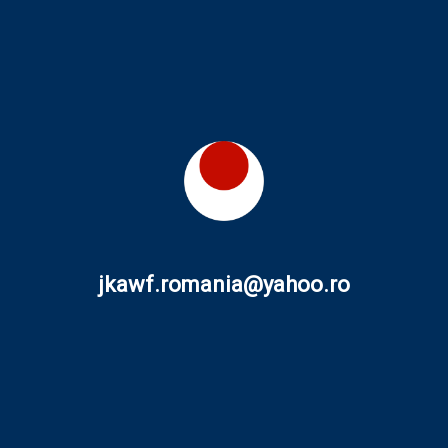
jkawf.romania@yahoo.ro