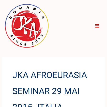
Skip
to
content
JKA AFROEURASIA
SEMINAR 29 MAI