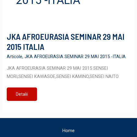
2015 -ITALIA
JKA AFROEURASIA SEMINAR 29 MAI
2015 ITALIA
Articole
,
JKA AFROEURASIA SEMINAR 29 MAI 2015 -ITALIA
JKA AFROEURASIA SEMINAR 29 MAI 2015 SENSEI
MORI,SENSEI KAWASOE,SENSEI KAMINO,SENSEI NAITO
JKA
Detalii
AFROEURASIA
SEMINAR
29
MAI
2015
ITALIA
Home