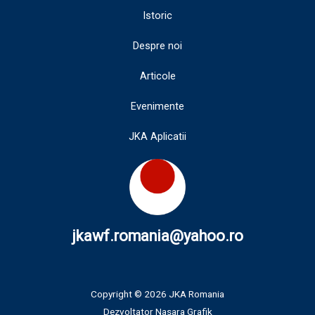
Istoric
Despre noi
Articole
Evenimente
JKA Aplicatii
jkawf.romania@yahoo.ro
Copyright © 2026 JKA Romania
Dezvoltator
Nasara Grafik