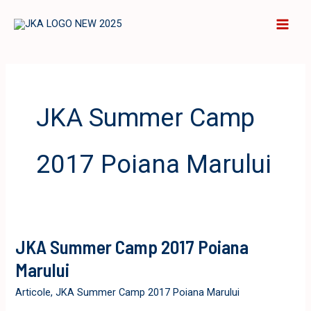
Skip
to
content
JKA Summer Camp
2017 Poiana Marului
JKA Summer Camp 2017 Poiana
Marului
Articole
,
JKA Summer Camp 2017 Poiana Marului