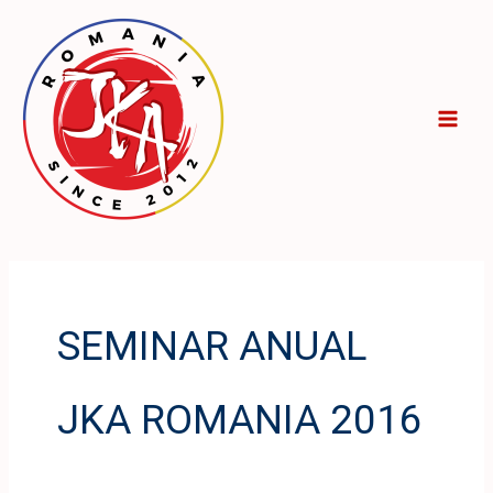
Skip
to
content
SEMINAR ANUAL
JKA ROMANIA 2016